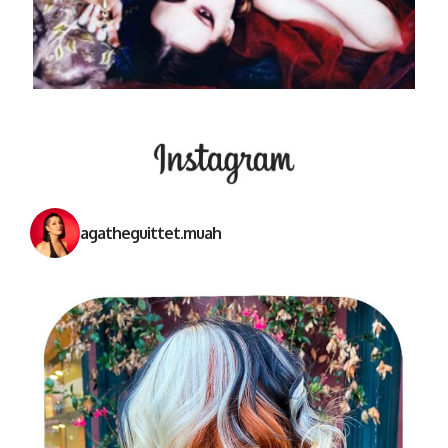
agatheguittet.muah