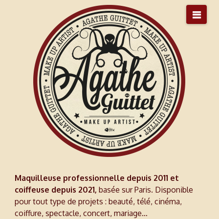
Agathe
Nav
Guittet
Maquilleuse professionnelle depuis 2011 et
coiffeuse depuis 2021,
basée sur Paris. Disponible
pour tout type de projets : beauté, télé, cinéma,
coiffure, spectacle, concert, mariage…