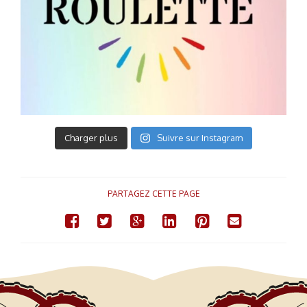
Charger plus
Suivre sur Instagram
PARTAGEZ CETTE PAGE