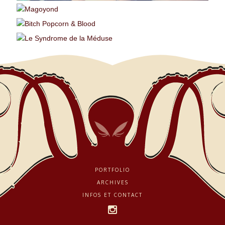
PORTFOLIO
ARCHIVES
INFOS ET CONTACT