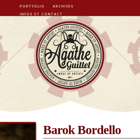
PORTFOLIO
ARCHIVES
INFOS ET CONTACT
Barok Bordello