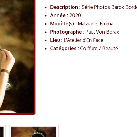
Description :
Série Photos Barok Borde
Année :
2020
Modèle(s) :
Malziane, Emma
Photographe :
Paul Von Borax
Lieu :
L'Atelier d'En Face
Catégories :
Coiffure / Beauté