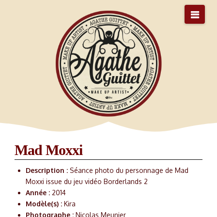
Nav
Mad Moxxi
Description :
Séance photo du personnage de Mad
Moxxi issue du jeu vidéo Borderlands 2
Année :
2014
Modèle(s) :
Kira
Photographe :
Nicolas Meunier