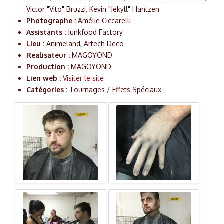
Victor "Vito" Bruzzi, Kevin "Jekyll" Hantzen
Photographe :
Amélie Ciccarelli
Assistants :
Junkfood Factory
Lieu :
Animeland, Artech Deco
Realisateur :
MAGOYOND
Production :
MAGOYOND
Lien web :
Visiter le site
Catégories :
Tournages / Effets Spéciaux