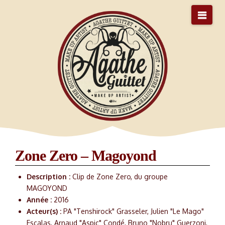
Nav
Zone Zero – Magoyond
Description :
Clip de Zone Zero, du groupe
MAGOYOND
Année :
2016
Acteur(s) :
PA "Tenshirock" Grasseler, Julien "Le Mago"
Escalas, Arnaud "Aspic" Condé, Bruno "Nobru" Guerzoni,