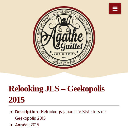
Nav
Relooking JLS – Geekopolis
2015
Description :
Relookings Japan Life Style lors de
Geekopolis 2015
Année :
2015